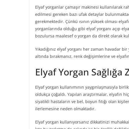
Elyaf yorganlar çamaşır makinesi kullanılarak ra
edilmesi gereken bazı ufak detaylar bulunmaktad
gerekmektedir. Çünkü ısının yüksek olması elyafın
yorganlarında olduğu gibi elyaf yorganı açıp el
bozulursa maalesef o yorgan da direkt olarak kul
Yıkadığınız elyaf yorganı her zaman havadar bir 
altında bırakmanız, renk değişimlerine ve elyafı
Elyaf Yorgan Sağlığa Z
Elyaf yorgan kullanımının yaygınlaşmasıyla birlikte
oldukça çoğaldı. Yapılan araştırmalar, elyafın h
siyatikli hastaların ve bel, boyun fıtığı olan kişi
ilerlemesine neden olmaktadır.
Elyaf yorgan kullanıyorsanız dikkatinizi muhakkak 