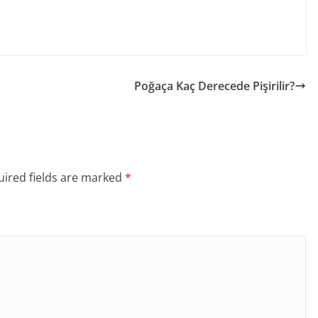
Poğaça Kaç Derecede Pişirilir?
ired fields are marked
*