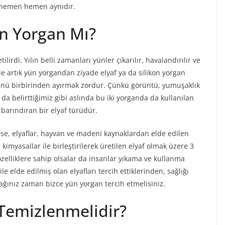
e hemen hemen aynıdır.
on Yorgan Mı?
irdi. Yılın belli zamanları yünler çıkarılır, havalandırılır ve
e artık yün yorgandan ziyade elyaf ya da silikon yorgan
ürünü birbirinden ayırmak zordur. Çünkü görüntü, yumuşaklık
 da belirttiğimiz gibi aslında bu iki yorganda da kullanılan
 barındıran bir elyaf türüdür.
se, elyaflar, hayvan ve madeni kaynaklardan elde edilen
i kimyasallar ile birleştirilerek üretilen elyaf olmak üzere 3
özelliklere sahip olsalar da insanlar yıkama ve kullanma
le elde edilmiş olan elyafları tercih ettiklerinden, sağlığı
ağınız zaman bizce yün yorgan tercih etmelisiniz.
 Temizlenmelidir?