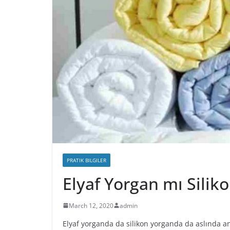
PRATIK BILGILER
Elyaf Yorgan mı Silik
March 12, 2020
admin
Elyaf yorganda da silikon yorganda da aslında an