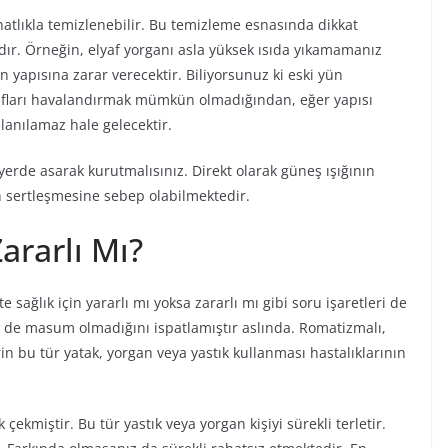
hatlıkla temizlenebilir. Bu temizleme esnasında dikkat
ır. Örneğin, elyaf yorganı asla yüksek ısıda yıkamamanız
 yapısına zarar verecektir. Biliyorsunuz ki eski yün
yafları havalandırmak mümkün olmadığından, eğer yapısı
lanılamaz hale gelecektir.
yerde asarak kurutmalısınız. Direkt olarak güneş ışığının
n sertleşmesine sebep olabilmektedir.
ararlı Mı?
 sağlık için yararlı mı yoksa zararlı mı gibi soru işaretleri de
iç de masum olmadığını ispatlamıştır aslında. Romatizmalı,
lerin bu tür yatak, yorgan veya yastık kullanması hastalıklarının
çekmiştir. Bu tür yastık veya yorgan kişiyi sürekli terletir.