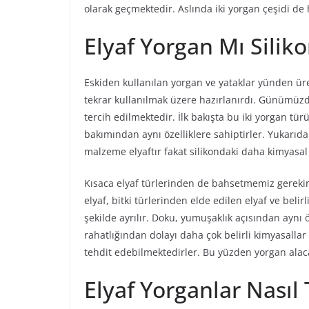
olarak geçmektedir. Aslında iki yorgan çeşidi d
Elyaf Yorgan Mı Silik
Eskiden kullanılan yorgan ve yataklar yünden üretil
tekrar kullanılmak üzere hazırlanırdı. Günümüzd
tercih edilmektedir. İlk bakışta bu iki yorgan t
bakımından aynı özelliklere sahiptirler. Yukarıda
malzeme elyaftır fakat silikondaki daha kimyasal
Kısaca elyaf türlerinden de bahsetmemiz gerekir
elyaf, bitki türlerinden elde edilen elyaf ve belirl
şekilde ayrılır. Doku, yumuşaklık açısından aynı 
rahatlığından dolayı daha çok belirli kimyasallar i
tehdit edebilmektedirler. Bu yüzden yorgan alac
Elyaf Yorganlar Nasıl