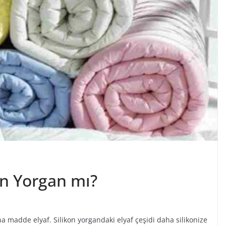
on Yorgan mı?
a madde elyaf. Silikon yorgandaki elyaf çeşidi daha silikonize