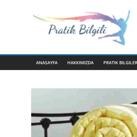
Skip
to
content
ANASAYFA
HAKKIMIZDA
PRATIK BILGILE