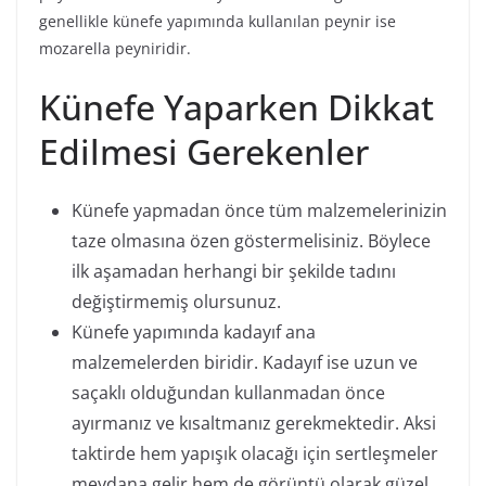
genellikle künefe yapımında kullanılan peynir ise
mozarella peyniridir.
Künefe Yaparken Dikkat
Edilmesi Gerekenler
Künefe yapmadan önce tüm malzemelerinizin
taze olmasına özen göstermelisiniz. Böylece
ilk aşamadan herhangi bir şekilde tadını
değiştirmemiş olursunuz.
Künefe yapımında kadayıf ana
malzemelerden biridir. Kadayıf ise uzun ve
saçaklı olduğundan kullanmadan önce
ayırmanız ve kısaltmanız gerekmektedir. Aksi
taktirde hem yapışık olacağı için sertleşmeler
meydana gelir hem de görüntü olarak güzel