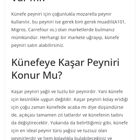
Künefe peyniri için çoğunlukla mozarella peynir
kullanılır, bu peyniri ise gerek bim gerek muadili(A101,
Migros, Carrefour vs.) olan marketlerde bulmanız
mümkündür. Herhangi bir markete uğrayıp, künefe
peyniri satın alabilirsiniz.
Künefeye Kaşar Peyniri
Konur Mu?
Kaşar peyniri yağlı ve tuzlu bir peynirdir. Yani künefe
için kesinlikle uygun değildir. Kaşar peyniri kolay eridiği
için çoğu zaman künefede acaba mı diye düşündürse
de, açıkçası tamamen zıt tatlardır ve künefenin tadını
da değiştirecektir. Yukarıda da belirttiğimiz gibi, künefe
için en ideal peynir türü yağsız ve tuzsuz olan
peynirlerdir ve hem kolaylıkla bulabileceğiniz ve