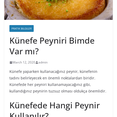
PRATIK BILGILER
Künefe Peyniri Bimde
Var mı?
March 12, 2020
admin
Künefe yaparken kullanacağınız peynir, künefenin
tadını belirleyecek en önemli noktalardan biridir.
Künefede her peyniri kullanamayacağınız gibi,
kullandığınız peynirin tuzsuz olması oldukça önemlidir.
Künefede Hangi Peynir
Kullanılır?