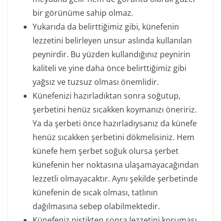
bir görünüme sahip olmaz.
Yukarıda da belirttiğimiz gibi, künefenin
lezzetini belirleyen unsur aslında kullanılan
peynirdir. Bu yüzden kullandığınız peynirin
kaliteli ve yine daha önce belirttiğimiz gibi
yağsız ve tuzsuz olması önemlidir.
Künefenizi hazırladıktan sonra soğutup,
şerbetini henüz sıcakken koymanızı öneririz.
Ya da şerbeti önce hazırladıysanız da künefe
henüz sıcakken şerbetini dökmelisiniz. Hem
künefe hem şerbet soğuk olursa şerbet
künefenin her noktasına ulaşamayacağından
lezzetli olmayacaktır. Aynı şekilde şerbetinde
künefenin de sıcak olması, tatlının
dağılmasına sebep olabilmektedir.
Künefeniz piştikten sonra lezzetini koruması