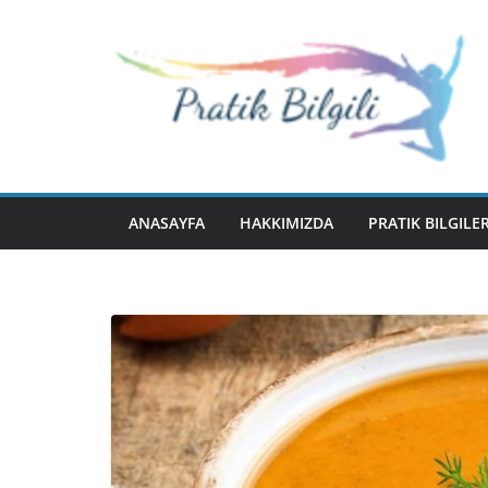
Skip
to
content
ANASAYFA
HAKKIMIZDA
PRATIK BILGILE