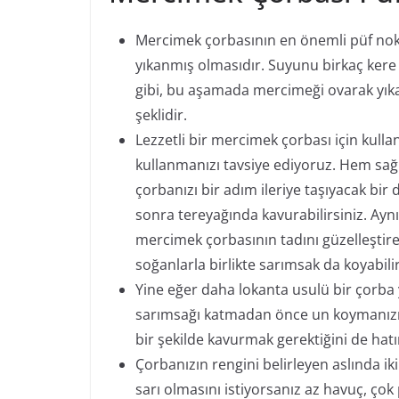
Mercimek çorbasının en önemli püf nokta
yıkanmış olmasıdır. Suyunu birkaç kere 
gibi, bu aşamada mercimeği ovarak yık
şeklidir.
Lezzetli bir mercimek çorbası için kulla
kullanmanızı tavsiye ediyoruz. Hem sağl
çorbanızı bir adım ileriye taşıyacak bir
sonra tereyağında kavurabilirsiniz. Aynı
mercimek çorbasının tadını güzelleşti
soğanlarla birlikte sarımsak da koyabilir
Yine eğer daha lokanta usulü bir çorba 
sarımsağı katmadan önce un koymanızı 
bir şekilde kavurmak gerektiğini de hatı
Çorbanızın rengini belirleyen aslında ik
sarı olmasını istiyorsanız az havuç, ç