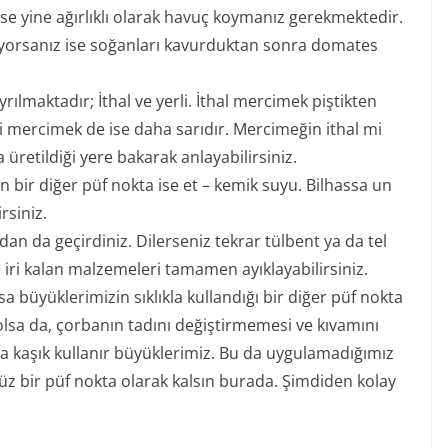
se yine ağırlıklı olarak havuç koymanız gerekmektedir.
tiyorsanız ise soğanları kavurduktan sonra domates
rılmaktadır; İthal ve yerli. İthal mercimek piştikten
li mercimek de ise daha sarıdır. Mercimeğin ithal mi
üretildiği yere bakarak anlayabilirsiniz.
 bir diğer püf nokta ise et – kemik suyu. Bilhassa un
rsiniz.
an da geçirdiniz. Dilerseniz tekrar tülbent ya da tel
 iri kalan malzemeleri tamamen ayıklayabilirsiniz.
 büyüklerimizin sıklıkla kullandığı bir diğer püf nokta
r olsa da, çorbanın tadını değiştirmemesi ve kıvamını
 kaşık kullanır büyüklerimiz. Bu da uygulamadığımız
 bir püf nokta olarak kalsın burada. Şimdiden kolay