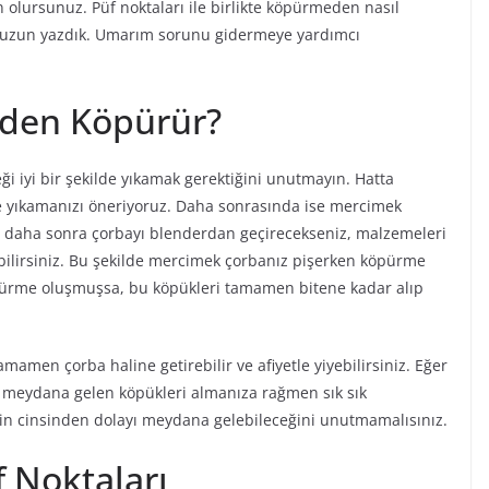
olursunuz. Püf noktaları ile birlikte köpürmeden nasıl
n uzun yazdık. Umarım sorunu gidermeye yardımcı
den Köpürür?
i iyi bir şekilde yıkamak gerektiğini unutmayın. Hatta
 yıkamanızı öneriyoruz. Daha sonrasında ise mercimek
r daha sonra çorbayı blenderdan geçirecekseniz, malzemeleri
abilirsiniz. Bu şekilde mercimek çorbanız pişerken köpürme
pürme oluşmuşsa, bu köpükleri tamamen bitene kadar alıp
amen çorba haline getirebilir ve afiyetle yiyebilirsiniz. Eğer
n meydana gelen köpükleri almanıza rağmen sık sık
 cinsinden dolayı meydana gelebileceğini unutmamalısınız.
 Noktaları