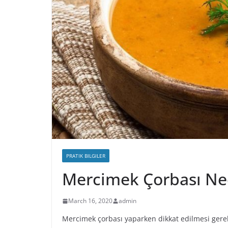
PRATIK BILGILER
Mercimek Çorbası Ne
March 16, 2020
admin
Mercimek çorbası yaparken dikkat edilmesi gereke