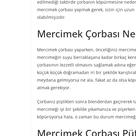
edilmediği taktirde çorbanın köpürmesine neden 
mercimek çorbası yapmak gerek, sizin için uzu
olabilmişizdir.
Mercimek Çorbası Ne
Mercimek çorbası yaparken, önceliğiniz mercimeğ
mercimeğin suyu berraklaşana kadar birkaç kere
çorbasının lezzetli olmasını sağlamak adına eğe
küçük küçük doğramadan iri bir şekilde karıştır
meydana gelmiyorsa ne ala, fakat az da olsa kö
atmak gerekiyor.
Çorbanız piştikten sonra blenderdan geçirerek tam
mercimeği iyi bir şekilde yıkamanıza ve pişerke
köpürüyorsa hala, o zaman bu durum mercimeğin
Mercimek Çorbası Püf