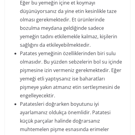
Eğer bu yemeğin içine et koymayı
düşünüyorsanız da yine etin kesinlikle taze
olması gerekmektedir. Et ürünlerinde
bozulma meydana geldiğinde sadece
yemeğin tadını etkilemekle kalmaz, kişilerin
sağlığını da etkileyebilmektedir.
Patates yemeğinin özelliklerinden biri sulu
olmasıdır. Bu yüzden sebzelerin bol su içinde
pişmesine izin vermeniz gerekmektedir. Eğer
yemeği etli yaptıysanız ise baharatları
pişmeye yakın atmanız etin sertleşmesini de
engelleyecektir.
Patatesleri doğrarken boyutunu iyi
ayarlamanız oldukça önemlidir. Patatesi
küçük parçalar halinde doğrarsanız
muhtemelen pişme esnasında erimeler