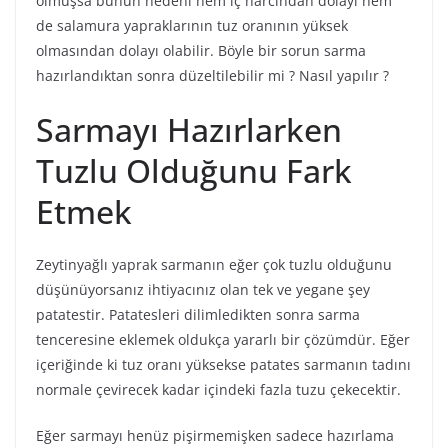
olmuşsa bunun nedeni hem iç harcından dolayı hem
de salamura yapraklarının tuz oranının yüksek
olmasından dolayı olabilir. Böyle bir sorun sarma
hazırlandıktan sonra düzeltilebilir mi ? Nasıl yapılır ?
Sarmayı Hazırlarken
Tuzlu Olduğunu Fark
Etmek
Zeytinyağlı yaprak sarmanın eğer çok tuzlu olduğunu
düşünüyorsanız ihtiyacınız olan tek ve yegane şey
patatestir. Patatesleri dilimledikten sonra sarma
tenceresine eklemek oldukça yararlı bir çözümdür. Eğer
içeriğinde ki tuz oranı yüksekse patates sarmanın tadını
normale çevirecek kadar içindeki fazla tuzu çekecektir.
Eğer sarmayı henüz pişirmemişken sadece hazırlama