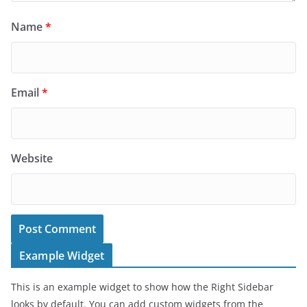
Name
*
Email
*
Website
Example Widget
This is an example widget to show how the Right Sidebar
looks by default. You can add custom widgets from the