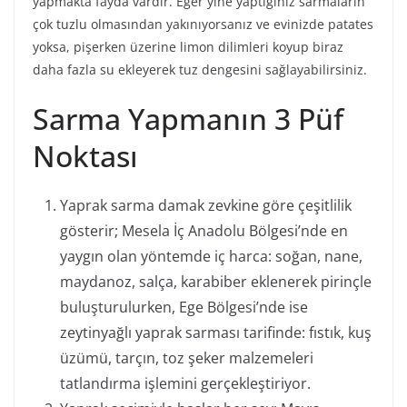
yapmakta fayda vardır. Eğer yine yaptığınız sarmaların
çok tuzlu olmasından yakınıyorsanız ve evinizde patates
yoksa, pişerken üzerine limon dilimleri koyup biraz
daha fazla su ekleyerek tuz dengesini sağlayabilirsiniz.
Sarma Yapmanın 3 Püf
Noktası
Yaprak sarma damak zevkine göre çeşitlilik
gösterir; Mesela İç Anadolu Bölgesi’nde en
yaygın olan yöntemde iç harca: soğan, nane,
maydanoz, salça, karabiber eklenerek pirinçle
buluşturulurken, Ege Bölgesi’nde ise
zeytinyağlı yaprak sarması tarifinde: fıstık, kuş
üzümü, tarçın, toz şeker malzemeleri
tatlandırma işlemini gerçekleştiriyor.