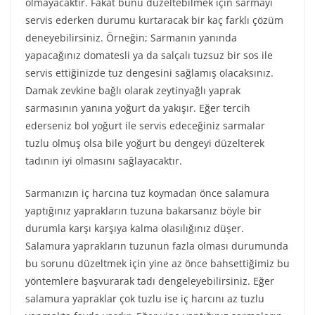
olmayacaktır. Fakat bunu düzeltebilmek için sarmayı
servis ederken durumu kurtaracak bir kaç farklı çözüm
deneyebilirsiniz. Örneğin; Sarmanın yanında
yapacağınız domatesli ya da salçalı tuzsuz bir sos ile
servis ettiğinizde tuz dengesini sağlamış olacaksınız.
Damak zevkine bağlı olarak zeytinyağlı yaprak
sarmasının yanına yoğurt da yakışır. Eğer tercih
ederseniz bol yoğurt ile servis edeceğiniz sarmalar
tuzlu olmuş olsa bile yoğurt bu dengeyi düzelterek
tadının iyi olmasını sağlayacaktır.
Sarmanızın iç harcına tuz koymadan önce salamura
yaptığınız yaprakların tuzuna bakarsanız böyle bir
durumla karşı karşıya kalma olasılığınız düşer.
Salamura yaprakların tuzunun fazla olması durumunda
bu sorunu düzeltmek için yine az önce bahsettiğimiz bu
yöntemlere başvurarak tadı dengeleyebilirsiniz. Eğer
salamura yapraklar çok tuzlu ise iç harcını az tuzlu