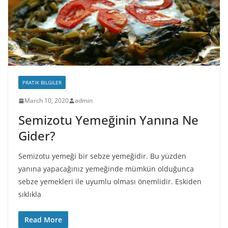
PRATIK BILGILER
March 10, 2020
admin
Semizotu Yemeğinin Yanına Ne
Gider?
Semizotu yemeği bir sebze yemeğidir. Bu yüzden
yanına yapacağınız yemeğinde mümkün olduğunca
sebze yemekleri ile uyumlu olması önemlidir. Eskiden
sıklıkla
Read More